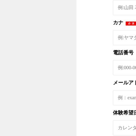
カナ
必須
電話番号
メールア
体験希望