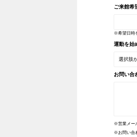
ご来館希
※希望日時
運動を始
お問い合
※営業メー
※お問い合