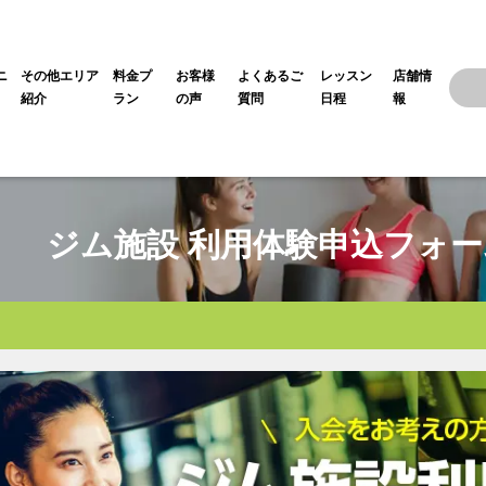
ニ
その他エリア
料金プ
お客様
よくあるご
レッスン
店舗情
紹介
ラン
の声
質問
日程
報
ジム施設 利用体験申込フォー