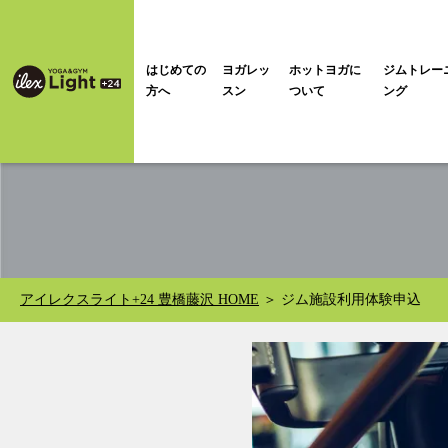
はじめての
ヨガレッ
ホットヨガに
ジムトレー
方へ
スン
ついて
ング
アイレクスライト+24 豊橋藤沢 HOME
ジム施設利用体験申込