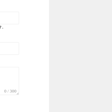
す。
0 / 300