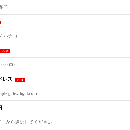
必須
ドレス
必須
日